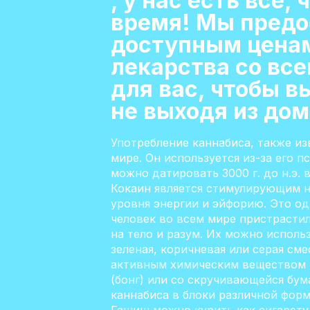
, у нас есть все,
время! Мы предо
доступным ценам
лекарства со вс
для вас, чтобы в
не выходя из дом
Употребление каннабиса, также и
мире. Он используется из-за его 
можно датировать 3000 г. до н.э. 
Кокаин является стимулирующим н
уровня энергии и эйфорию. Это о
человек во всем мире пристрастил
на тело и разум. Их можно исполь
зеленая, коричневая или серая см
активным химическим веществом в 
(бонг) или со скручивающейся бум
каннабиса в блоки различной фор