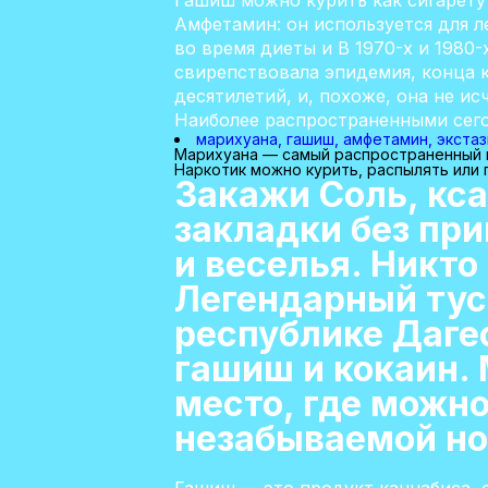
Гашиш можно курить как сигарету (
Амфетамин: он используется для л
во время диеты и В 1970-х и 1980
свирепствовала эпидемия, конца 
десятилетий, и, похоже, она не и
Наиболее распространенными сег
марихуана, гашиш, амфетамин, экстаз
Марихуана — самый распространенный н
Наркотик можно курить, распылять или 
Закажи Соль, кса
закладки без пр
и веселья. Никто
Легендарный тус
республике Дагес
гашиш и кокаин.
место, где можн
незабываемой но