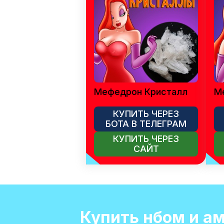
Мефедрон Кристалл
М
КУПИТЬ ЧЕРЕЗ
БОТА В ТЕЛЕГРАМ
КУПИТЬ ЧЕРЕЗ
САЙТ
Купить нбом и а