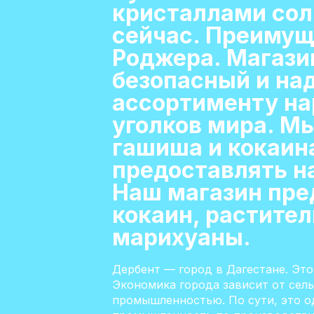
кристаллами сол
сейчас. Преимущ
Роджера. Магази
безопасный и на
ассортименту нар
уголков мира. М
гашиша и кокаина
предоставлять н
Наш магазин пре
кокаин, растител
марихуаны.
Дербент — город в Дагестане. Это
Экономика города зависит от сель
промышленностью. По сути, это од