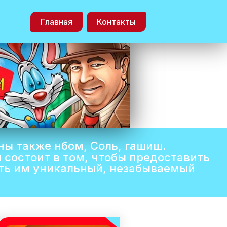
Главная
Контакты
ны также нбом, Соль, гашиш.
 состоит в том, чтобы предоставить
ть им уникальный, незабываемый