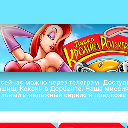
сейчас можно через телеграм. Доступ
ашиш, Кокаин в Дербенте. Наша миссия
льный и надежный сервис и предложи