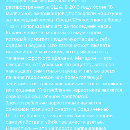
Употребление марихуаны широко
распространено в США. В 2013 году более 18
миллионов американцев употребляли марихуану
за последний месяц. Среди 12-классников более
1 из 4 использовали его за последний месяц.
Кокаин является мощным стимулятором,
который помогает людям чувствовать себя
бодрее и бодрее. Это также может вызвать
интенсивный максимум, который длится в
течение короткого времени. Метадон — это
лекарство, отпускаемое по рецепту, которое
уменьшает симптомы отмены и тягу во время
лечения героиновой или болеутоляющей
зависимости, такой как зависимость от морфина
или кодеина. Употребление наркотиков является
серьезной социальной проблемой.
Злоупотребление наркотиками является
основной причиной смерти в Соединенных
Штатах, больше, чем автомобильные аварии,
самоубийства и убийства вместе взятые.
Наркотики — это не просто запрещенные