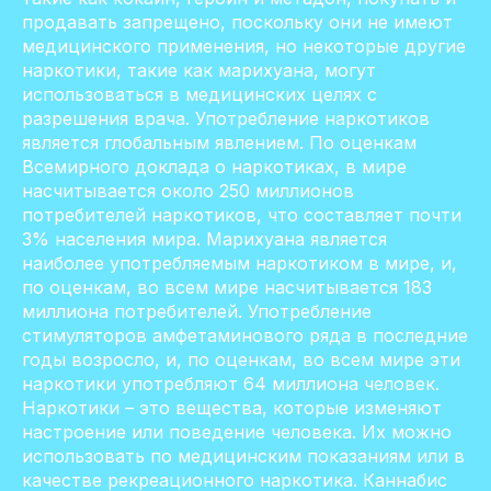
продавать запрещено, поскольку они не имеют
медицинского применения, но некоторые другие
наркотики, такие как марихуана, могут
использоваться в медицинских целях с
разрешения врача. Употребление наркотиков
является глобальным явлением. По оценкам
Всемирного доклада о наркотиках, в мире
насчитывается около 250 миллионов
потребителей наркотиков, что составляет почти
3% населения мира. Марихуана является
наиболее употребляемым наркотиком в мире, и,
по оценкам, во всем мире насчитывается 183
миллиона потребителей. Употребление
стимуляторов амфетаминового ряда в последние
годы возросло, и, по оценкам, во всем мире эти
наркотики употребляют 64 миллиона человек.
Наркотики – это вещества, которые изменяют
настроение или поведение человека. Их можно
использовать по медицинским показаниям или в
качестве рекреационного наркотика. Каннабис