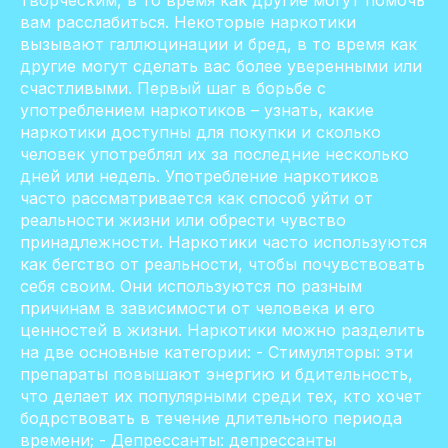
творческим, в то время как другие могут помочь
вам расслабиться. Некоторые наркотики
вызывают галлюцинации и бред, в то время как
другие могут сделать вас более уверенными или
счастливыми. Первый шаг в борьбе с
употреблением наркотиков – узнать, какие
наркотики доступны для покупки и сколько
человек употреблял их за последние несколько
дней или недель. Употребление наркотиков
часто рассматривается как способ уйти от
реальности жизни или обрести чувство
принадлежности. Наркотики часто используются
как бегство от реальности, чтобы почувствовать
себя своим. Они используются по разным
причинам в зависимости от человека и его
ценностей в жизни. Наркотики можно разделить
на две основные категории: - Стимуляторы: эти
препараты повышают энергию и бдительность,
что делает их популярными среди тех, кто хочет
бодрствовать в течение длительного периода
времени; - Депрессанты: депрессанты