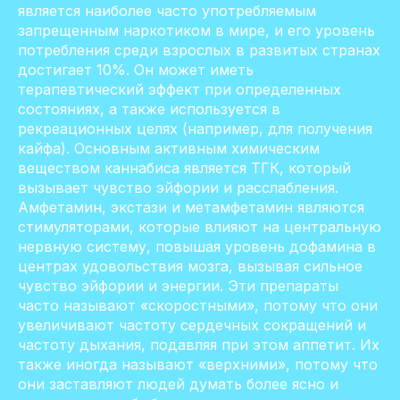
является наиболее часто употребляемым
запрещенным наркотиком в мире, и его уровень
потребления среди взрослых в развитых странах
достигает 10%. Он может иметь
терапевтический эффект при определенных
состояниях, а также используется в
рекреационных целях (например, для получения
кайфа). Основным активным химическим
веществом каннабиса является ТГК, который
вызывает чувство эйфории и расслабления.
Амфетамин, экстази и метамфетамин являются
стимуляторами, которые влияют на центральную
нервную систему, повышая уровень дофамина в
центрах удовольствия мозга, вызывая сильное
чувство эйфории и энергии. Эти препараты
часто называют «скоростными», потому что они
увеличивают частоту сердечных сокращений и
частоту дыхания, подавляя при этом аппетит. Их
также иногда называют «верхними», потому что
они заставляют людей думать более ясно и